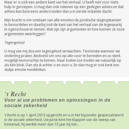
Maar er is ook een andere kant van het verhaal. U heeft niet voor niets
hulp in geroepen. U mag dan ook rekenen op een gedegen advies en dat
advies kan best eens anders luiden dan u in eerste instantie dacht.
Mijn kracht is om ontdaan van alle emoties de juridische slagingskansen
te beoordelen en daarbij ook de kant van het verhaal van de tegenpartij
in ogenschouw te nemen. Wat zijn zijn argumenten en hoe kunnen ze onze
argumenten weerleggen?
Tegengeluid
U mag van mij dus een tegengeluid verwachten. Tenminste wanneer we
onderling praten. Bedoeld om ons op alle voor te bereiden en zo sterk
mogelijk tevoorschijn te komen. Naar buiten toe treden we natuurlijk op
als één blok. Dan sta ik achter u en voor u. En dan mag er ook best een
stukje emotie meeklinken.
‘t Recht
Voor al uw problemen en oplossingen in de
sociale zekerheid
't Recht is op 1 april 2013 opgericht en is in het bijzonder gespecialiseerd
in de sociale zekerheid. Uw jurist kent het klappen van de zweep van
binnenuit, hij werkte meer dan 15 jaar bij het...