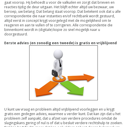
gaat voorop. Hij behoedt u voor de valkuilen en zorgt dat brieven en
reacties tijdig de deur uitgaan. Het blijft echter altijd uw bezwaar, uw
beroep, uw belang. Dat belang staat voorop. Dat betekent ook dat u alle
correspondentie die naar instanties en/of rechtbank wordt gestuurd,
altijd eerst in concept krijgt voorgelegd met de mogelijkheid om te
reageren en aan te vullen of te corrigeren. Alle correspondentie die
binnenkomt wordt in (digitale) kopie zo snel mogelijk naar u
doorgestuurd.
Eerste advies (en zonodig een tweede) is gratis en vrijblijvend
U kunt uw vraag en probleem altijd vrijblijvend voorleggen en u krijgt
gratis een gedegen advies, waarmee u verder kunt. Dat kan zijn dat u het
probleem zelf aanpakt, dat u afziet van verdere procedures omdat de
slagingskans gering of nul is of dat u besluit verdere rechtshulp te zoeken.