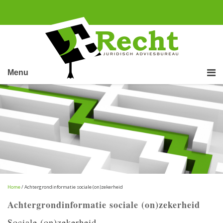
Menu
Home
/ Achtergrondinformatie sociale (on)zekerheid
Achtergrondinformatie sociale (on)zekerheid
Sociale (on)zekerheid